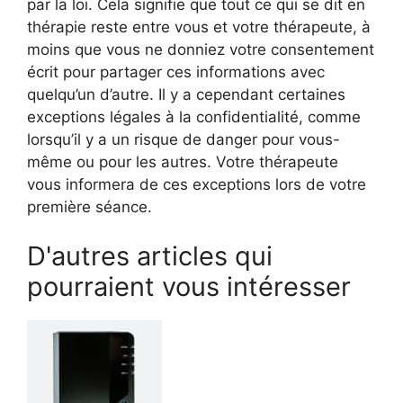
par la loi. Cela signifie que tout ce qui se dit en
thérapie reste entre vous et votre thérapeute, à
moins que vous ne donniez votre consentement
écrit pour partager ces informations avec
quelqu’un d’autre. Il y a cependant certaines
exceptions légales à la confidentialité, comme
lorsqu’il y a un risque de danger pour vous-
même ou pour les autres. Votre thérapeute
vous informera de ces exceptions lors de votre
première séance.
D'autres articles qui
pourraient vous intéresser