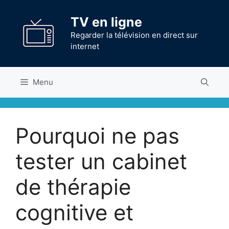
Aller
au
TV en ligne
contenu
Regarder la télévision en direct sur
internet
Menu
Pourquoi ne pas
tester un cabinet
de thérapie
cognitive et