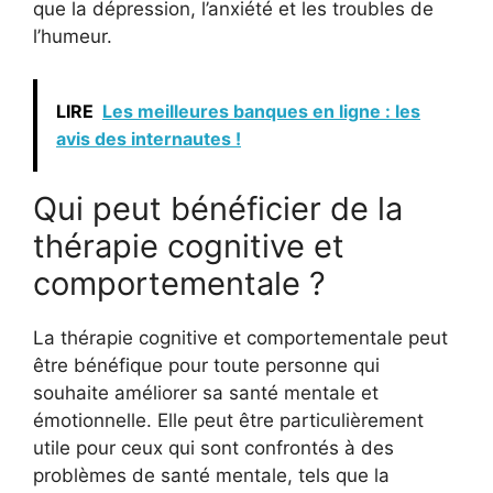
que la dépression, l’anxiété et les troubles de
l’humeur.
LIRE
Les meilleures banques en ligne : les
avis des internautes !
Qui peut bénéficier de la
thérapie cognitive et
comportementale ?
La thérapie cognitive et comportementale peut
être bénéfique pour toute personne qui
souhaite améliorer sa santé mentale et
émotionnelle. Elle peut être particulièrement
utile pour ceux qui sont confrontés à des
problèmes de santé mentale, tels que la